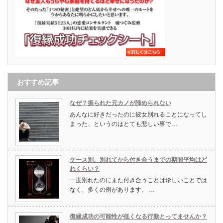
おすすめ記事
なぜ？振られた元カノが諦められない
あんなに好きだったのに彼女別れることになってし
まった、というのはとても悲しい事で…
ケース別、別れてから付き合うまでの期間平均はど
れくらい？
一度別れたのにまた付き合うことは珍しいことでは
なく、多くの例があります。 …
復縁成功の可能性が低くなる行動とってませんか？