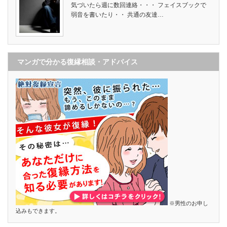
気づいたら週に数回連絡・・・ フェイスブックで
弱音を書いたり・・ 共通の友達…
マンガで分かる復縁相談・アドバイス
※男性のお申し
込みもできます。