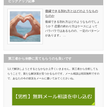
ピックアップ記事
復縁できる別れ方とはどのようなもの
なのか
復縁できる別れ方はどのようなものでしょ
うか？ 恋愛の終わり方はケースによって
バラバラではあるものの、一定のパターン
があります。 …
第三者から冷静に見てもらうのも良いです
1人で解決しようとするとなかなか上手くいきません。第三者から分析しても
らうことで、新たな解決策が見つかるものです。メール相談は初回無料ですの
で、あなたの今の状況をメールに書いてみてくださいね。