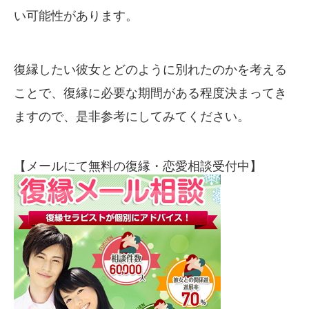
い可能性があります。
復縁したい彼女とどのように別れたのかを考える
ことで、復縁に必要な期間がある程度決まってき
ますので、是非参考にしてみてください。
【メールにて無料の復縁・恋愛相談受付中】