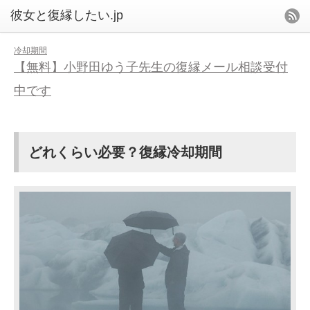
冷却期間
【無料】小野田ゆう子先生の復縁メール相談受付
中です
どれくらい必要？復縁冷却期間