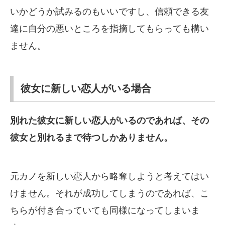
いかどうか試みるのもいいですし、信頼できる友
達に自分の悪いところを指摘してもらっても構い
ません。
彼女に新しい恋人がいる場合
別れた彼女に新しい恋人がいるのであれば、その
彼女と別れるまで待つしかありません。
元カノを新しい恋人から略奪しようと考えてはい
けません。それが成功してしまうのであれば、こ
ちらが付き合っていても同様になってしまいま