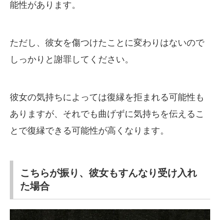
能性があります。
ただし、彼女を傷つけたことに変わりはないので
しっかりと謝罪してください。
彼女の気持ちによっては復縁を拒まれる可能性も
ありますが、それでも曲げずに気持ちを伝えるこ
とで復縁できる可能性が高くなります。
こちらが振り、彼女もすんなり受け入れ
た場合