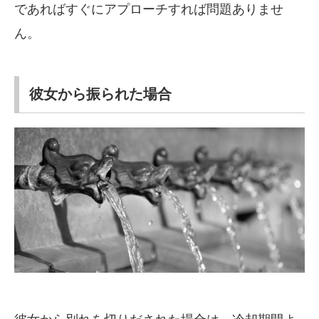
であればすぐにアプローチすれば問題ありませ
ん。
彼女から振られた場合