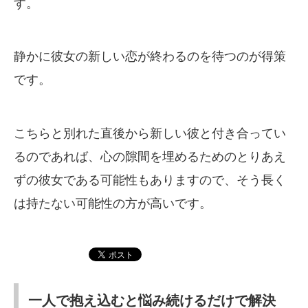
す。
静かに彼女の新しい恋が終わるのを待つのが得策
です。
こちらと別れた直後から新しい彼と付き合ってい
るのであれば、心の隙間を埋めるためのとりあえ
ずの彼女である可能性もありますので、そう長く
は持たない可能性の方が高いです。
一人で抱え込むと悩み続けるだけで解決