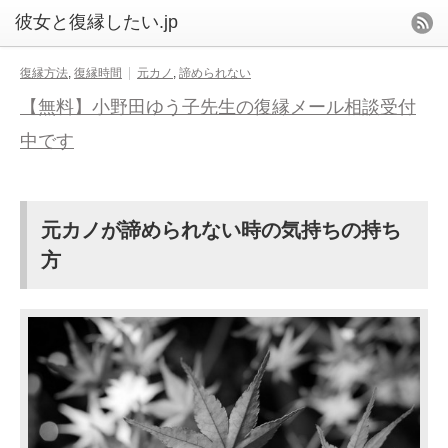
復縁方法
,
復縁時間
元カノ
,
諦められない
【無料】小野田ゆう子先生の復縁メール相談受付
中です
元カノが諦められない時の気持ちの持ち
方