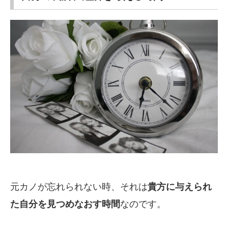
元カノが忘れられない時、それは
貴方に与えられ
た自分を見つめなおす時間
なのです。