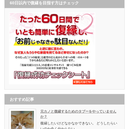
60日以内で復縁を目指す方はチェック
おすすめ記事
元カノと復縁するためのタブーをやっていません
か？
復縁したいけどなかなかできない。 どうしたらい
いのか全く分からない。 …