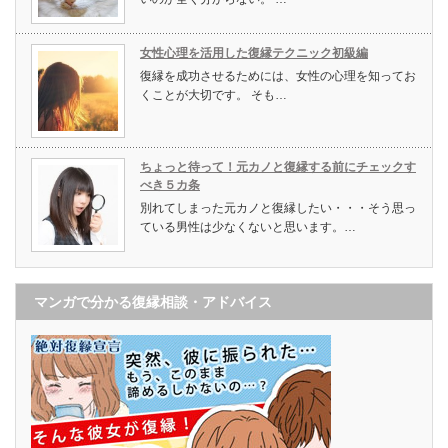
女性心理を活用した復縁テクニック初級編
復縁を成功させるためには、女性の心理を知ってお
くことが大切です。 そも…
ちょっと待って！元カノと復縁する前にチェックす
べき５カ条
別れてしまった元カノと復縁したい・・・そう思っ
ている男性は少なくないと思います。…
マンガで分かる復縁相談・アドバイス