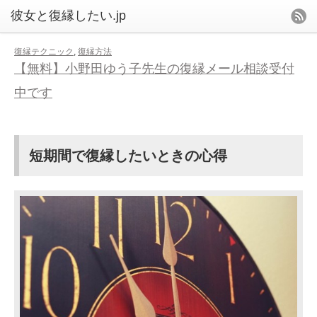
復縁テクニック
,
復縁方法
【無料】小野田ゆう子先生の復縁メール相談受付
中です
短期間で復縁したいときの心得