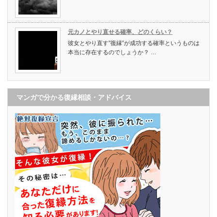
元カノとやり直せる確率、どのくらい？
彼女とやり直す”復縁”が成功する確率というものは
本当に存在するのでしょうか？ …
マンガで分かる復縁相談・アドバイス