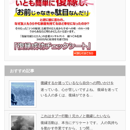
おすすめ記事
復縁するか迷っているなら自分への問いかけを
迷っている、心が苦しいですよね。 復縁を迷って
いる人の多くは、復縁ができる…
これはタブー行動！元カノと復縁したいなら
復縁活動は、本当にデリケートです。 人の気持ち
を動かす作業ですから、１つ間…