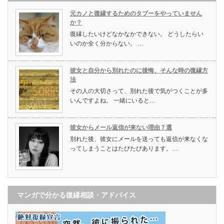
元カノと復縁するためのタブーをやっていません
か？
復縁したいけどなかなかできない。 どうしたらい
いのか全く分からない。 …
彼女と自分から別れたのに後悔、そんな時の復縁方
法
その人の大切さって、別れた後で気がつくことが多
いんですよね。 一緒にいると…
彼女からメール返信が来ない理由７選
別れた後、彼女にメールを送っても返信が来なくな
ってしまうことはたびたびあります。…
マンガで分かる復縁相談・アドバイス