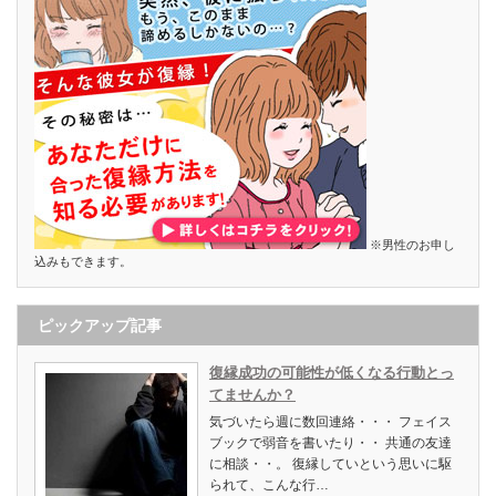
※男性のお申し
込みもできます。
ピックアップ記事
復縁成功の可能性が低くなる行動とっ
てませんか？
気づいたら週に数回連絡・・・ フェイス
ブックで弱音を書いたり・・ 共通の友達
に相談・・。 復縁していという思いに駆
られて、こんな行…