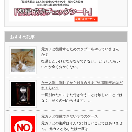
おすすめ記事
元カノと復縁するためのタブーをやっていません
か？
復縁したいけどなかなかできない。 どうしたらい
いのか全く分からない。 …
ケース別、別れてから付き合うまでの期間平均はど
れくらい？
一度別れたのにまた付き合うことは珍しいことでは
なく、多くの例があります。 …
元カノと復縁できない３つのケース
元カノとの復縁はそんなに難しいことではありませ
ん。 元カノとあなたは一度は…