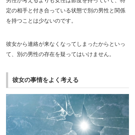
男性が考えるよりも女性は節度を持っていて、特
定の相手と付き合っている状態で別の男性と関係
を持つことは少ないのです。
彼女から連絡が来なくなってしまったからといっ
て、別の男性の存在を疑ってはいけません。
彼女の事情をよく考える