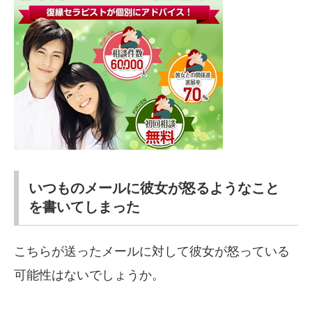
いつものメールに彼女が怒るようなこと
を書いてしまった
こちらが送ったメールに対して彼女が怒っている
可能性はないでしょうか。