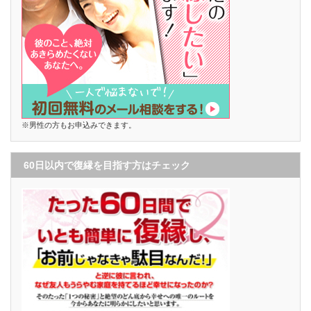
※男性の方もお申込みできます。
60日以内で復縁を目指す方はチェック