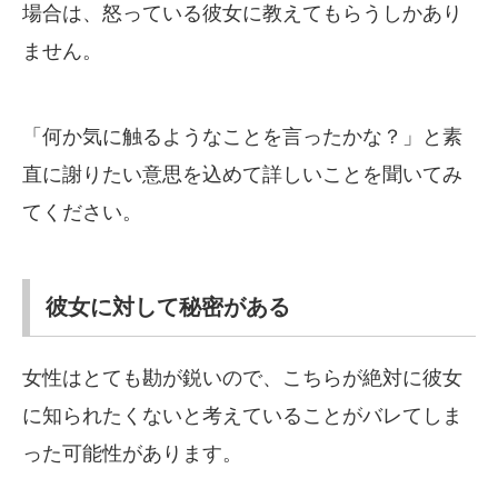
場合は、怒っている彼女に教えてもらうしかあり
ません。
「何か気に触るようなことを言ったかな？」と素
直に謝りたい意思を込めて詳しいことを聞いてみ
てください。
彼女に対して秘密がある
女性はとても勘が鋭いので、こちらが絶対に彼女
に知られたくないと考えていることがバレてしま
った可能性があります。