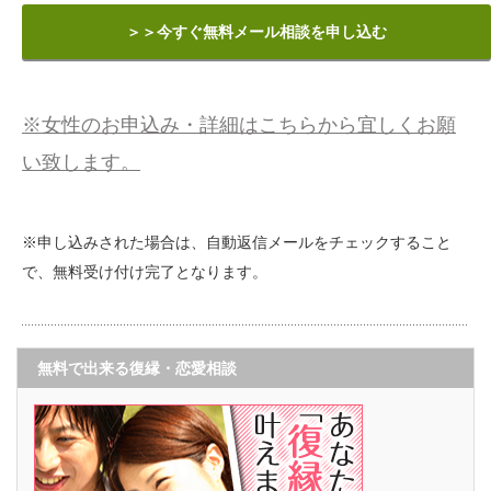
＞＞今すぐ無料メール相談を申し込む
※女性のお申込み・詳細はこちらから宜しくお願
い致します。
※申し込みされた場合は、自動返信メールをチェックすること
で、無料受け付け完了となります。
無料で出来る復縁・恋愛相談