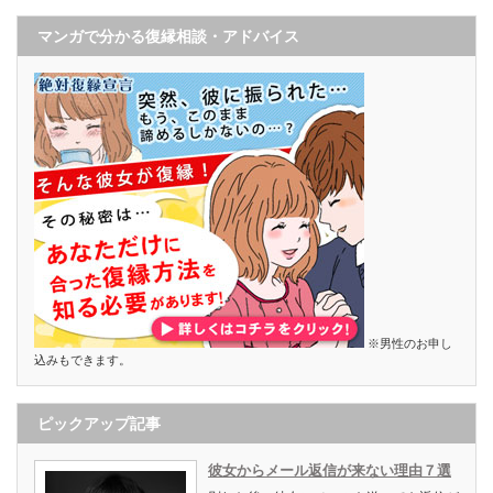
マンガで分かる復縁相談・アドバイス
※男性のお申し
込みもできます。
ピックアップ記事
彼女からメール返信が来ない理由７選