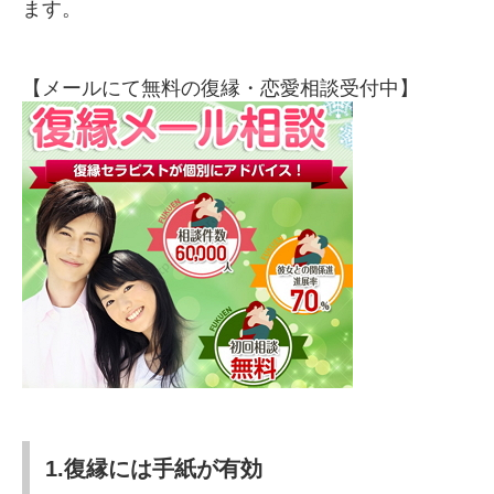
ます。
【メールにて無料の復縁・恋愛相談受付中】
1.復縁には手紙が有効