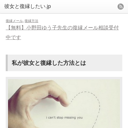
復縁メール
,
復縁方法
【無料】小野田ゆう子先生の復縁メール相談受付
中です
私が彼女と復縁した方法とは