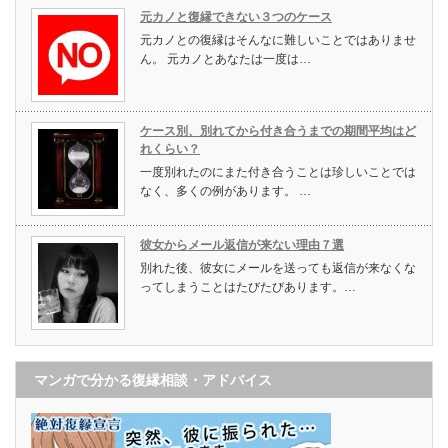
元カノと復縁できない３つのケース
元カノとの復縁はそんなに難しいことではありませ
ん。 元カノとあなたは一度は…
ケース別、別れてから付き合うまでの期間平均はど
れくらい？
一度別れたのにまた付き合うことは珍しいことでは
なく、多くの例があります。 …
彼女からメール返信が来ない理由７選
別れた後、彼女にメールを送っても返信が来なくな
ってしまうことはたびたびあります。…
マンガで分かる復縁相談・アドバイス