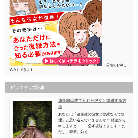
※男性のお申し
込みもできます。
ピックアップ記事
遠距離恋愛で別れた彼女と復縁する方
法
あなたは「遠距離の彼女と復縁なんて無
理」と思い込んでいませんか？ 結論から
申しますと―――必ず復縁できます！ た
だし、即座に効く…