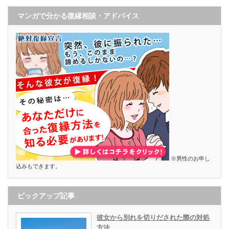
マンガで分かる復縁相談・アドバイス
※男性のお申し
込みもできます。
ピックアップ記事
彼女から別れを切りだされた際の対処
方法