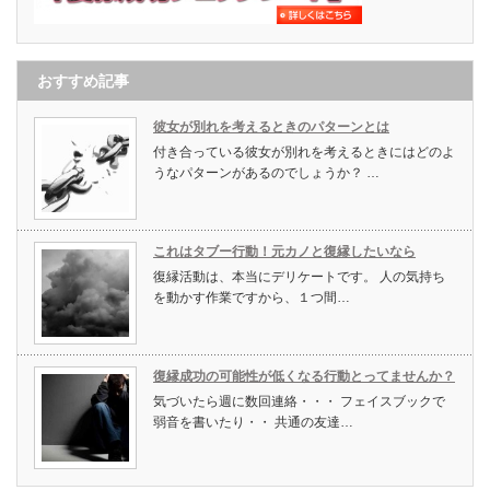
おすすめ記事
彼女が別れを考えるときのパターンとは
付き合っている彼女が別れを考えるときにはどのよ
うなパターンがあるのでしょうか？ …
これはタブー行動！元カノと復縁したいなら
復縁活動は、本当にデリケートです。 人の気持ち
を動かす作業ですから、１つ間…
復縁成功の可能性が低くなる行動とってませんか？
気づいたら週に数回連絡・・・ フェイスブックで
弱音を書いたり・・ 共通の友達…