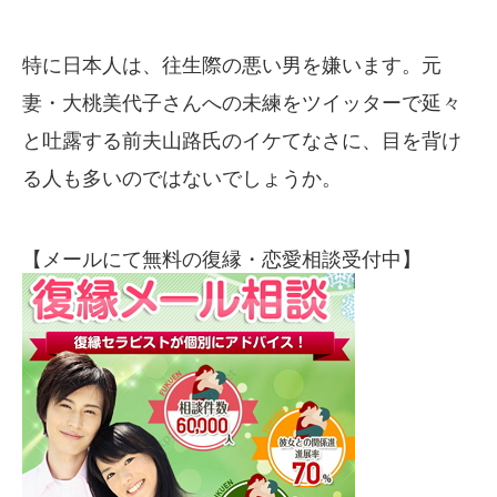
特に日本人は、往生際の悪い男を嫌います。元
妻・大桃美代子さんへの未練をツイッターで延々
と吐露する前夫山路氏のイケてなさに、目を背け
る人も多いのではないでしょうか。
【メールにて無料の復縁・恋愛相談受付中】